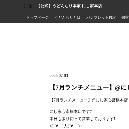
【公式】うどんちり本家 にし家本店
トップページ
うどんちりとは
パンフレットPDF
個室
2026.07.03
【7月ランチメニュー】@に
【7月ランチメニュー】@にし家心斎橋本店
にし家心斎橋本店です⤴️
本日も張り切って営業しております❗
♪( ´∀｀)人(´∀｀ )♪