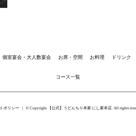
個室宴会・大人数宴会
お席・空間
お料理
ドリンク
コース一覧
トポリシー
© Copyright 【公式】うどんちり本家 にし家本店. All rights reser