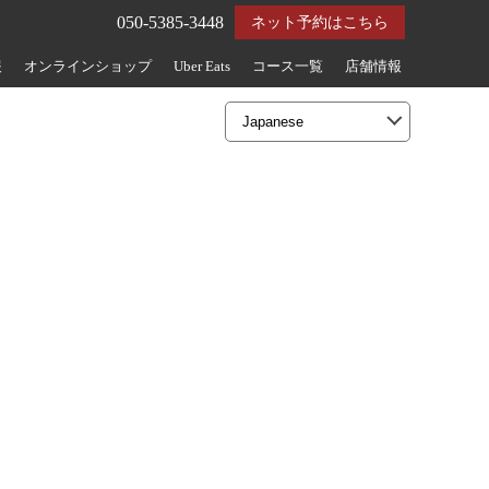
050-5385-3448
ネット予約はこちら
報
オンラインショップ
Uber Eats
コース一覧
店舗情報