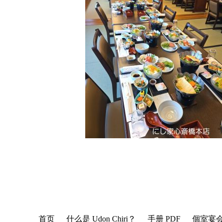
首页
什么是 Udon Chiri？
手册 PDF
個室宴