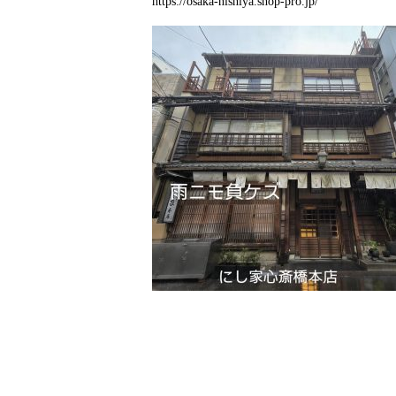
https://osaka-nishiya.shop-pro.jp/