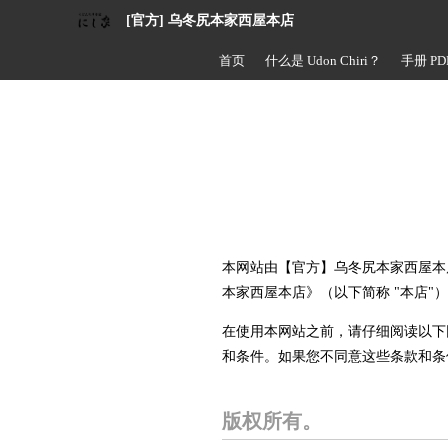
[官方] 乌冬尻本家西屋本店
首页
什么是 Udon Chiri？
手册 PD
本网站由【官方】乌冬尻本家西屋本店
本家西屋本店》（以下简称 "本店"）或
在使用本网站之前，请仔细阅读以下
和条件。如果您不同意这些条款和条
版权所有。