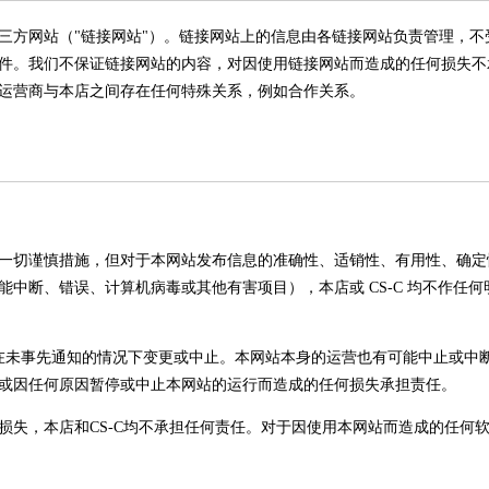
三方网站（"链接网站"）。链接网站上的信息由各链接网站负责管理，不
件。我们不保证链接网站的内容，对因使用链接网站而造成的任何损失不
运营商与本店之间存在任何特殊关系，例如合作关系。
一切谨慎措施，但对于本网站发布信息的准确性、适销性、有用性、确定
中断、错误、计算机病毒或其他有害项目），本店或 CS-C 均不作任何
能在未事先通知的情况下变更或中止。本网站本身的运营也有可能中止或中断。
或因任何原因暂停或中止本网站的运行而造成的任何损失承担责任。
损失，本店和CS-C均不承担任何责任。对于因使用本网站而造成的任何