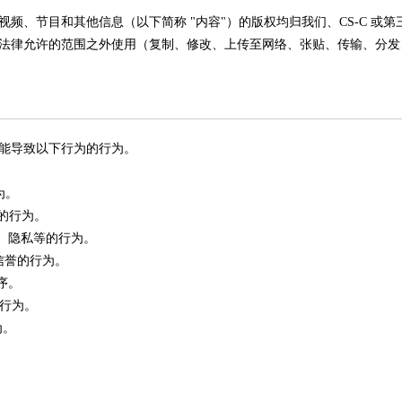
频、节目和其他信息（以下简称 "内容"）的版权均归我们、CS-C 或第三
法律允许的范围之外使用（复制、修改、上传至网络、张贴、传输、分发
能导致以下行为的行为。
为。
害的行为。
产、隐私等的行为。
信誉的行为。
序。
的行为。
为。