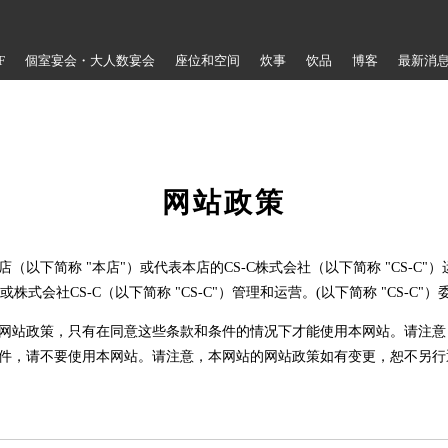
F
個室宴会・大人数宴会
座位和空间
炊事
饮品
博客
最新消
网站政策
（以下简称 "本店"）或代表本店的CS-C株式会社（以下简称 "CS-C
株式会社CS-C（以下简称 "CS-C"）管理和运营。(以下简称 "CS-C"
网站政策，只有在同意这些条款和条件的情况下才能使用本网站。请注意
件，请不要使用本网站。请注意，本网站的网站政策如有变更，恕不另行