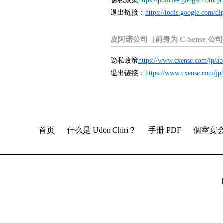
隐私政策
https://policies.google.com/p
退出链接：
https://tools.google.com/dl
皮阿诺公司（前身为 C-Sense 公
隐私政策
https://www.cxense.com/jp/ab
退出链接：
https://www.cxense.com/jp/
首页
什么是 Udon Chiri？
手册 PDF
個室宴