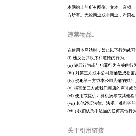
本网站上的所有图像、文本、音频、视
方所有。无论商业或非商业，严禁在
违禁物品。
在使用本网站时，禁止以下行为或可
(i) 违反公共秩序和道德的行为。
(ii) 犯罪行为或与犯罪行为有关的行
(iii) 对第三方或本公司店铺造成损
(iv) 侵犯第三方或本公司店铺的财
(v) 损害第三方或我们商店的声誉或
(vi) 使用或提供计算机病毒或其他程
(vii) 其他违反法律、法规、准则等
(viii) 我们认为不适当的任何其他行
关于引用链接