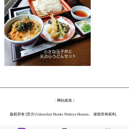
网站政策
版权所有 [官方] Udonchiri Honke Nishiya Honten。 保留所有权利。