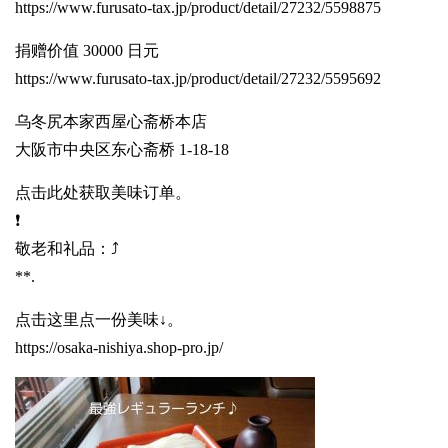
https://www.furusato-tax.jp/product/detail/27232/5598875
捐赠价值 30000 日元
https://www.furusato-tax.jp/product/detail/27232/5595692
乌冬尻本家西屋心斋桥本店
大阪市中央区东心斋桥 1-18-18
点击此处获取美味订单。
❗️
敬老和礼品：⤴️
**.
点击这里点一份美味↓。
https://osaka-nishiya.shop-pro.jp/