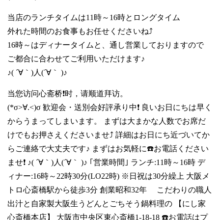
当店のランチタイムは11時～16時とロングタイム
外れた時間のお食事もお任せくださいね⤴️
16時～はディナータイムと、通し営業しておりますので
ご都合に合わせてご利用いただけます♪
♪( ´∀｀)人(´∀｀ )♪
当您访问心斋桥❗时，请顺道拜访。
(*σ>∀.<)σ 歓迎会・送別会好評承り中❗ 良いお日にちは早く
からうまってしまいます。 まずは大まかな人数でお席だ
けでもお押さえくださいませ⤴️ 詳細はお日にち近づいてか
らご連絡で大丈夫です♪ まずはお気軽に☎️お電話ください
ませ❗ ♪( ´∀｀)人(´∀｀ )♪ ｢営業時間｣ ランチ:11時～16時 デ
ィナー:16時～22時30分(LO22時) ※日祝は30分繰上 大阪メ
トロ心斎橋駅から徒歩3分 創業昭和32年 こだわりの職人
出汁と自家製大阪生うどんとごちそう鍋料理の 【にし家
心斎橋本店】 大阪市中央区東心斎橋1-18-18 ☎️お電話はプ