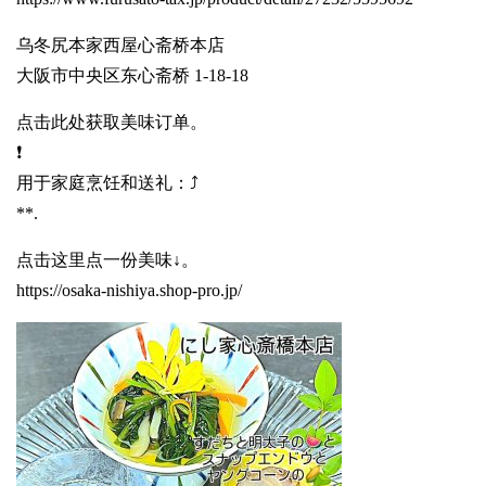
乌冬尻本家西屋心斋桥本店
大阪市中央区东心斋桥 1-18-18
点击此处获取美味订单。
❗️
用于家庭烹饪和送礼：⤴️
**.
点击这里点一份美味↓。
https://osaka-nishiya.shop-pro.jp/