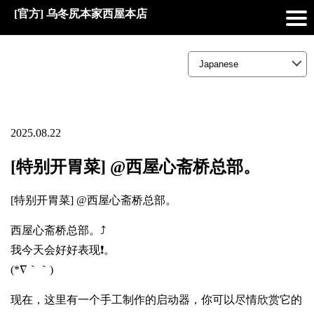
[官方] 乌冬尻本家西屋本店
2025.08.22
[特别开胃菜] @西屋心斋桥总部。
[特别开胃菜] @西屋心斋桥总部。
西屋心斋桥总部。⤴️
我今天会好好表现❗。
(*∇｀｀)
现在，这里有一个手工制作的启动器，你可以尽情欣赏它的