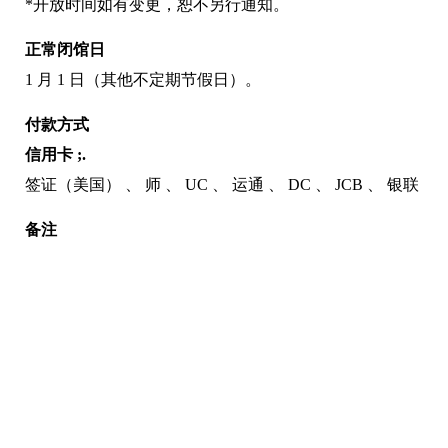
*开放时间如有变更，恕不另行通知。
正常闭馆日
1 月 1 日（其他不定期节假日）。
付款方式
信用卡 ;.
签证（美国）
师
UC
运通
DC
JCB
银联
备注