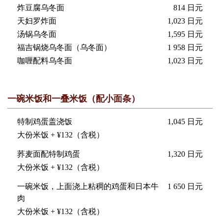
炸豆腐乌冬面
814 日元
天妇罗炸面
1,023 日元
汤锅乌冬面
1,595 日元
福吉锅烧乌冬面（乌冬面）
1 958 日元
咖喱配料乌冬面
1,023 日元
一碗米饭和一叠米饭（配小面条）
特制鸡蛋盖浇饭
1,045 日元
大份米饭 + ¥132（含税）
荞麦面配特制鸡蛋
1,320 日元
大份米饭 + ¥132（含税）
一碗米饭，上面浇上粘稠的鸡蛋和日本牛
1 650 日元
肉
大份米饭 + ¥132（含税）