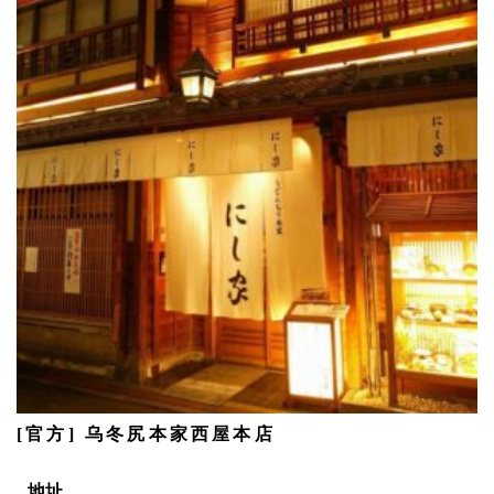
[官方] 乌冬尻本家西屋本店
地址