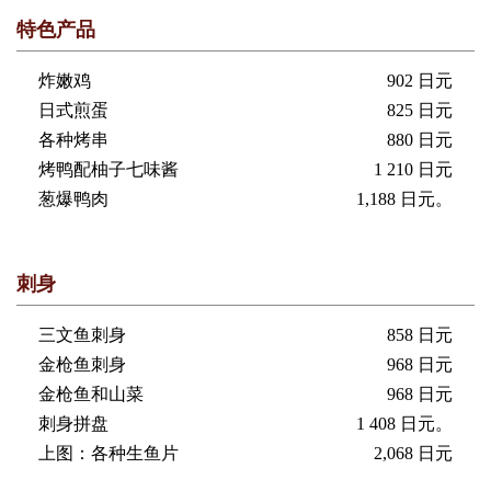
特色产品
炸嫩鸡
902 日元
日式煎蛋
825 日元
各种烤串
880 日元
烤鸭配柚子七味酱
1 210 日元
葱爆鸭肉
1,188 日元。
刺身
三文鱼刺身
858 日元
金枪鱼刺身
968 日元
金枪鱼和山菜
968 日元
刺身拼盘
1 408 日元。
上图：各种生鱼片
2,068 日元