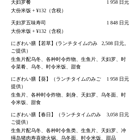
天妇罗餐
1 958 日元
大份米饭 + ¥132（含税）
天妇罗五味寿司
1 848 日元
大份米饭 + ¥132（含税）
にぎわい膳【若草】(ランチタイムのみ
2,508 日元。
ご提供）
生鱼片配乌冬、各种时令炸物、生鱼片、天妇罗、时
令菜肴、乌冬、时令米饭、甜食
にぎわい膳【葵】（ランチタイムのみご
1 958 日元
提供）
生鱼片、各种时令炸物、刺身、天妇罗、乌冬面、时
令米饭、甜食
にぎわい膳【春日】（ランチタイムのみ
3,058 日元
ご提供）
生鱼片配乌冬、各种时令鱼类、生鱼片、天妇罗、冲
绳岛猪肉寿喜烧火锅、乌冬面、时令米饭、甜品