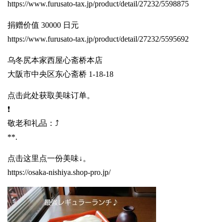
https://www.furusato-tax.jp/product/detail/27232/5598875
捐赠价值 30000 日元
https://www.furusato-tax.jp/product/detail/27232/5595692
乌冬尻本家西屋心斋桥本店
大阪市中央区东心斋桥 1-18-18
点击此处获取美味订单。
❗️
敬老和礼品：⤴️
**.
点击这里点一份美味↓。
https://osaka-nishiya.shop-pro.jp/