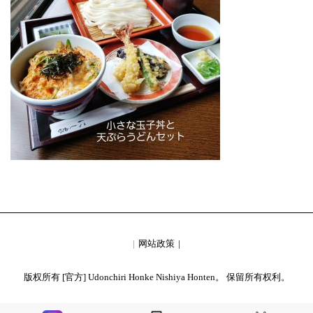
网站政策
版权所有 [官方] Udonchiri Honke Nishiya Honten。 保留所有权利。