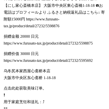
【にし家心斎橋本店】 大阪市中央区東心斎橋1-18-18 ☎️お
電話はプロフィールより ふるさと納税返礼品はこちら↓ 寄
附額15000円
https://www.furusato-
tax.jp/product/detail/27232/5598876
捐赠金额 20000 日元
https://www.furusato-tax.jp/product/detail/27232/5598875
捐赠价值 30000 日元
https://www.furusato-tax.jp/product/detail/27232/5595692
乌冬尻本家西屋心斋桥本店
大阪市中央区东心斋桥 1-18-18
点击此处获取美味订单。
❗️
用于家庭烹饪和送礼：⤴️
**.