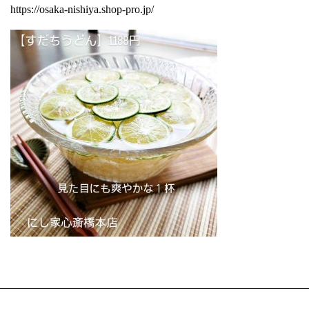
https://osaka-nishiya.shop-pro.jp/