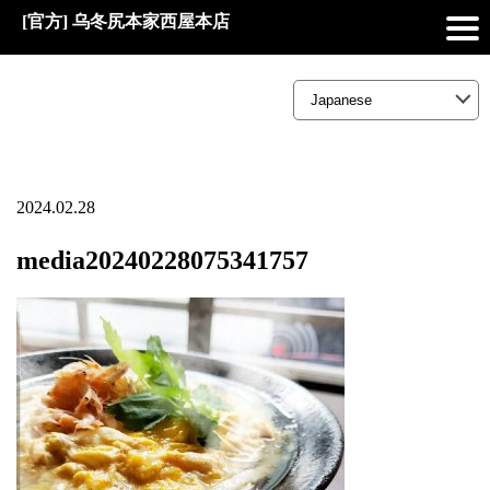
[官方] 乌冬尻本家西屋本店
2024.02.28
media20240228075341757