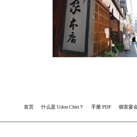
首页
什么是 Udon Chiri？
手册 PDF
個室宴