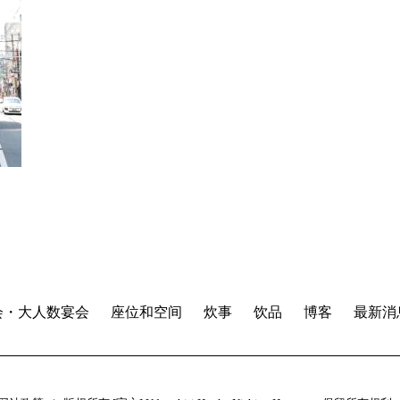
会・大人数宴会
座位和空间
炊事
饮品
博客
最新消