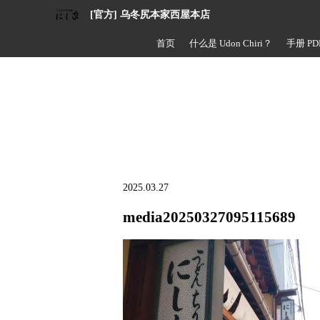
[官方] 乌冬尻本家西屋本店
首页
什么是 Udon Chiri？
手册 PD
2025.03.27
media20250327095115689