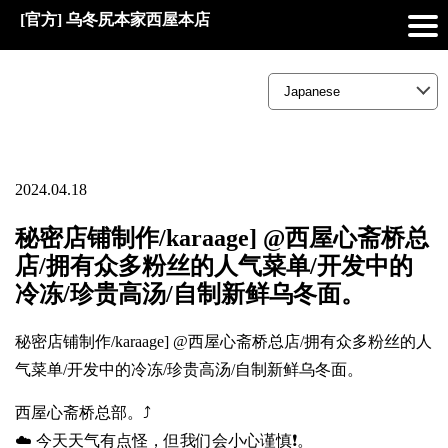
[官方] 乌冬尻本家西屋本店
2024.04.18
秘密店铺制作/karaage] @西屋心斋桥总
店/拥有众多粉丝的人气菜单/开发中的
冷冻/珍贵高汤/自制新鲜乌冬面。
秘密店铺制作/karaage] @西屋心斋桥总店/拥有众多粉丝的人
气菜单/开发中的冷冻/珍贵高汤/自制新鲜乌冬面。
西屋心斋桥总部。⤴️
☁️ 今天天气有点怪，但我们会小心谨慎❗。