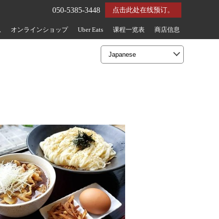
050-5385-3448
点击此处在线预订。
息
オンラインショップ
Uber Eats
课程一览表
商店信息