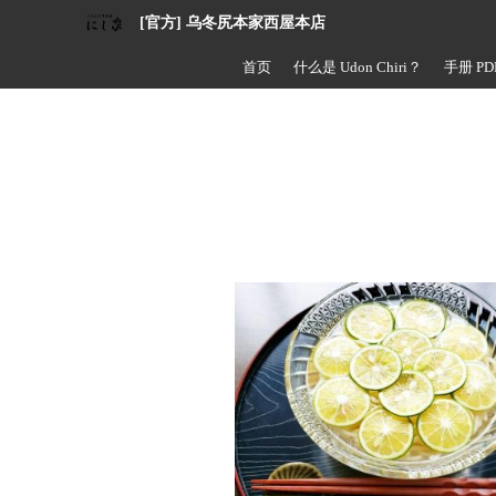
[官方] 乌冬尻本家西屋本店
首页
什么是 Udon Chiri？
手册 PD