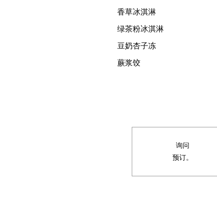
香草冰淇淋
绿茶粉冰淇淋
豆奶杏子冻
蕨浆饺
询问
预订。