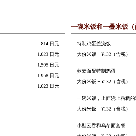
一碗米饭和一叠米饭（
814 日元
特制鸡蛋盖浇饭
1,023 日元
大份米饭 + ¥132（含税）
1,595 日元
荞麦面配特制鸡蛋
1 958 日元
大份米饭 + ¥132（含税）
1,023 日元
一碗米饭，上面浇上粘稠的
大份米饭 + ¥132（含税）
小型云吞和乌冬面套餐