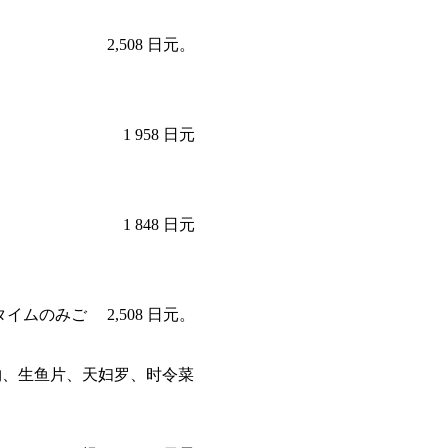
2,508 日元。
1 958 日元
1 848 日元
タイムのみご
2,508 日元。
物、生鱼片、天妇罗、时令菜