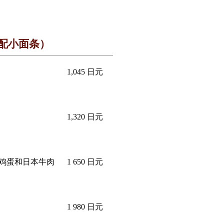
配小面条）
1,045 日元
1,320 日元
鸡蛋和日本牛肉
1 650 日元
1 980 日元