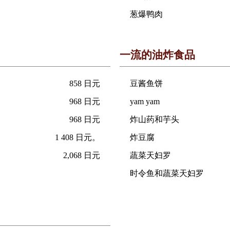
葱爆鸭肉
一流的油炸食品
858 日元
豆酱鱼饼
968 日元
yam yam
968 日元
炸山药和芋头
1 408 日元。
炸豆腐
2,068 日元
蔬菜天妇罗
时令鱼和蔬菜天妇罗