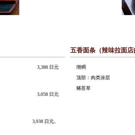
五香面条（辣味拉面店
3,388 日元
增稠
顶部：肉类涂层
豨莶草
3,058 日元
3,938 日元。