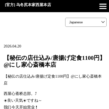
[官方] 乌冬尻本家西屋本店
2026.04.20
【秘伝の店仕込み/唐揚げ定食1100円】
@にし家心斎橋本店
【秘伝の店仕込み/唐揚げ定食1100円】@にし家心斎橋本
店
西屋心斋桥总部。⤴️
☀️良い天気☀️ですね～
我们今天开始营业 ❗