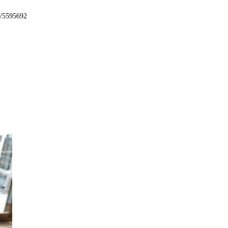
32/5595692