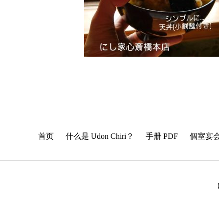
首页
什么是 Udon Chiri？
手册 PDF
個室宴