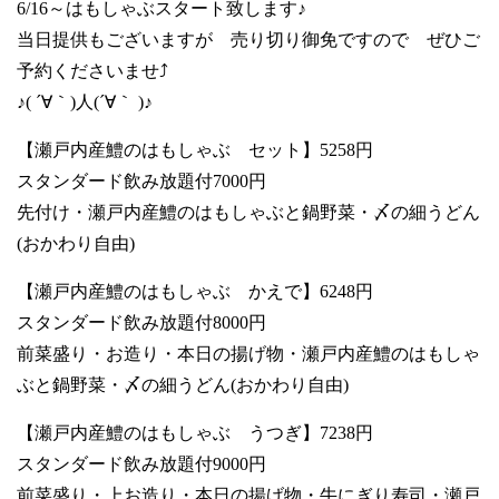
6/16～はもしゃぶスタート致します♪
当日提供もございますが 売り切り御免ですので ぜひご
予約くださいませ⤴️
♪( ´∀｀)人(´∀｀ )♪
【瀬戸内産鱧のはもしゃぶ セット】5258円
スタンダード飲み放題付7000円
先付け・瀬戸内産鱧のはもしゃぶと鍋野菜・〆の細うどん
(おかわり自由)
【瀬戸内産鱧のはもしゃぶ かえで】6248円
スタンダード飲み放題付8000円
前菜盛り・お造り・本日の揚げ物・瀬戸内産鱧のはもしゃ
ぶと鍋野菜・〆の細うどん(おかわり自由)
【瀬戸内産鱧のはもしゃぶ うつぎ】7238円
スタンダード飲み放題付9000円
前菜盛り・上お造り・本日の揚げ物・牛にぎり寿司・瀬戸