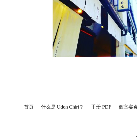
首页
什么是 Udon Chiri？
手册 PDF
個室宴