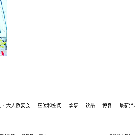
会・大人数宴会
座位和空间
炊事
饮品
博客
最新消