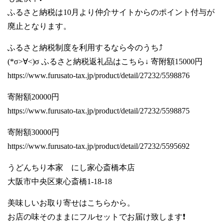
ふるさと納税は10月より仲介サイトからのポイント付与が
廃止となります。
ふるさと納税制度を利用するなら今のうち⤴️
(*σ>∀<)σ ふるさと納税返礼品はこちら↓ 寄附額15000円
https://www.furusato-tax.jp/product/detail/27232/5598876
寄附額20000円
https://www.furusato-tax.jp/product/detail/27232/5598875
寄附額30000円
https://www.furusato-tax.jp/product/detail/27232/5595692
うどんちり本家 にし家心斎橋本店
大阪市中央区東心斎橋1-18-18
美味しいお取り寄せはこちらから。
お店の味そのままにフルセットでお届け致します❗️