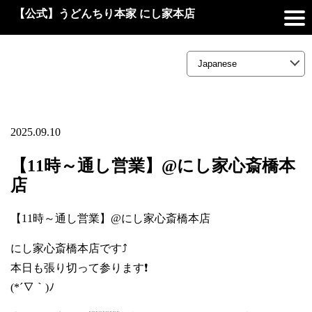
【公式】うどんちり本家 にし家本店
2025.09.10
【11時～通し営業】@にし家心斎橋本
店
【11時～通し営業】@にし家心斎橋本店
にし家心斎橋本店です⤴️
本日も張り切って参ります❗
(*´∇｀)ﾉ