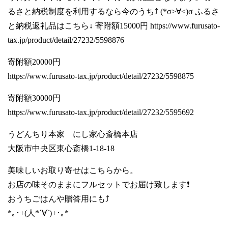
るさと納税制度を利用するなら今のうち⤴️ (*σ>∀<)σ ふるさ
と納税返礼品はこちら↓ 寄附額15000円
https://www.furusato-
tax.jp/product/detail/27232/5598876
寄附額20000円
https://www.furusato-tax.jp/product/detail/27232/5598875
寄附額30000円
https://www.furusato-tax.jp/product/detail/27232/5595692
うどんちり本家 にし家心斎橋本店
大阪市中央区東心斎橋1-18-18
美味しいお取り寄せはこちらから。
お店の味そのままにフルセットでお届け致します❗️
おうちごはんや贈答用にも⤴️
*｡･+(人*´∀`)+･｡*