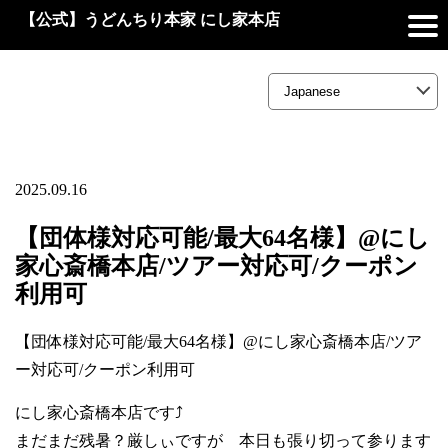
【公式】うどんちり本家 にし家本店
2025.09.16
【団体様対応可能/最大64名様】@にし
家心斎橋本店/ツアー対応可/クーポン
利用可
【団体様対応可能/最大64名様】@にし家心斎橋本店/ツア
ー対応可/クーポン利用可
にし家心斎橋本店です⤴️
まだまだ残暑？厳しぃですが 本日も張り切って参ります