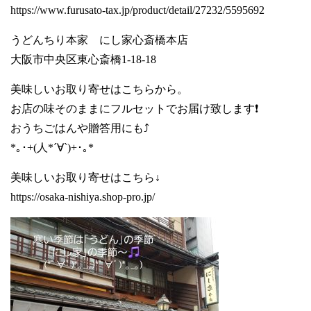
https://www.furusato-tax.jp/product/detail/27232/5595692
うどんちり本家 にし家心斎橋本店
大阪市中央区東心斎橋1-18-18
美味しいお取り寄せはこちらから。
お店の味そのままにフルセットでお届け致します❗️
おうちごはんや贈答用にも⤴️
*｡･+(人*´∀`)+･｡*
美味しいお取り寄せはこちら↓
https://osaka-nishiya.shop-pro.jp/