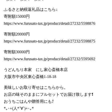
ふるさと納税返礼品はこちら↓
寄附額15000円
https://www.furusato-tax.jp/product/detail/27232/5598876
寄附額20000円
https://www.furusato-tax.jp/product/detail/27232/5598875
寄附額30000円
https://www.furusato-tax.jp/product/detail/27232/5595692
うどんちり本家 にし家心斎橋本店
大阪市中央区東心斎橋1-18-18
美味しいお取り寄せはこちらから。
お店の味そのままにフルセットでお届け致します❗️
おうちごはんや贈答用にも⤴️
*｡･+(人*´∀`)+･｡*