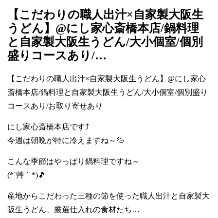
【こだわりの職人出汁×自家製大阪生
うどん】@にし家心斎橋本店/鍋料理
と自家製大阪生うどん/大小個室/個別
盛りコースあり/…
【こだわりの職人出汁×自家製大阪生うどん】@にし家心
斎橋本店/鍋料理と自家製大阪生うどん/大小個室/個別盛り
コースあり/お取り寄せあり
にし家心斎橋本店です⤴️
今週は朝晩が特に冷えますね～💦
こんな季節はやっぱり鍋料理ですね～
(*´艸｀*)🎵
産地からこだわった三種の節を使った職人出汁と自家製大
阪生うどん、厳選仕入れの食材たち…