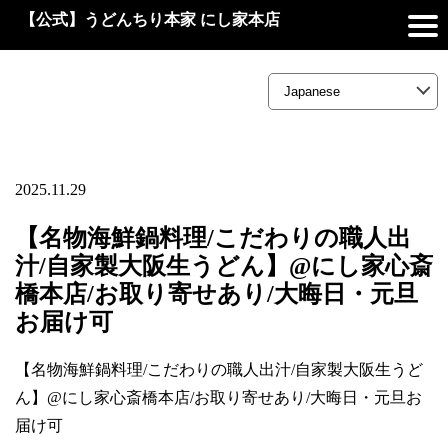
【公式】うどんちり本家 にし家本店
2025.11.29
【名物海鮮鍋料理/こだわりの職人出
汁/自家製大阪生うどん】@にし家心斎
橋本店/お取り寄せあり/大晦日・元旦
お届け可
【名物海鮮鍋料理/こだわりの職人出汁/自家製大阪生うど
ん】@にし家心斎橋本店/お取り寄せあり/大晦日・元旦お
届け可