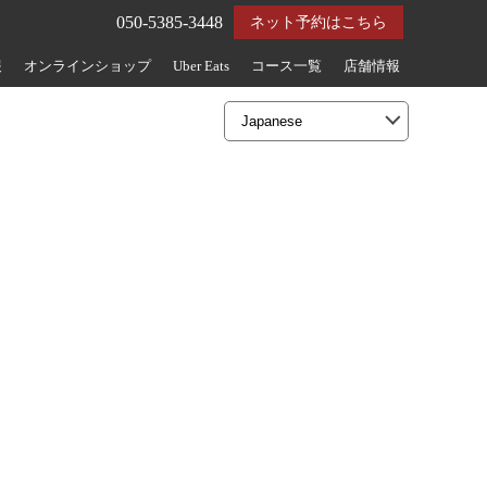
050-5385-3448
ネット予約はこちら
報
オンラインショップ
Uber Eats
コース一覧
店舗情報