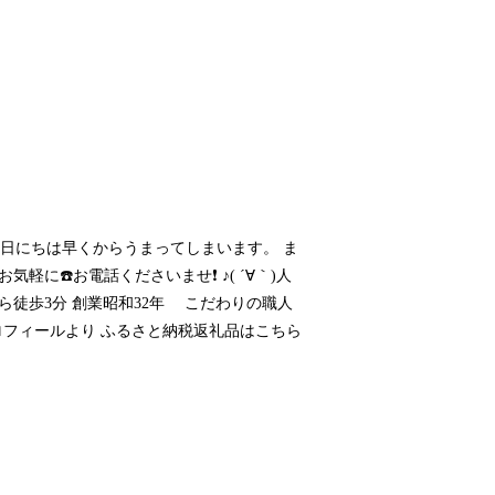
 良いお日にちは早くからうまってしまいます。 ま
に☎️お電話くださいませ❗ ♪( ´∀｀)人
斎橋駅から徒歩3分 創業昭和32年 こだわりの職人
プロフィールより ふるさと納税返礼品はこちら