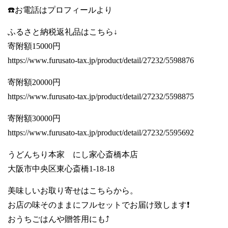
☎️お電話はプロフィールより
ふるさと納税返礼品はこちら↓
寄附額15000円
https://www.furusato-tax.jp/product/detail/27232/5598876
寄附額20000円
https://www.furusato-tax.jp/product/detail/27232/5598875
寄附額30000円
https://www.furusato-tax.jp/product/detail/27232/5595692
うどんちり本家 にし家心斎橋本店
大阪市中央区東心斎橋1-18-18
美味しいお取り寄せはこちらから。
お店の味そのままにフルセットでお届け致します❗️
おうちごはんや贈答用にも⤴️