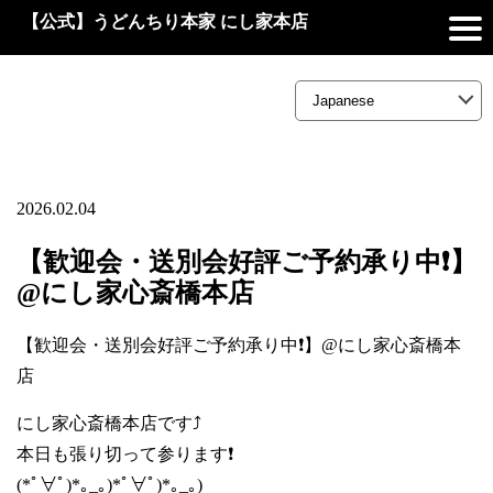
【公式】うどんちり本家 にし家本店
2026.02.04
【歓迎会・送別会好評ご予約承り中❗】
@にし家心斎橋本店
【歓迎会・送別会好評ご予約承り中❗】@にし家心斎橋本
店
にし家心斎橋本店です⤴️
本日も張り切って参ります❗
(*ﾟ∀ﾟ)*｡_｡)*ﾟ∀ﾟ)*｡_｡)