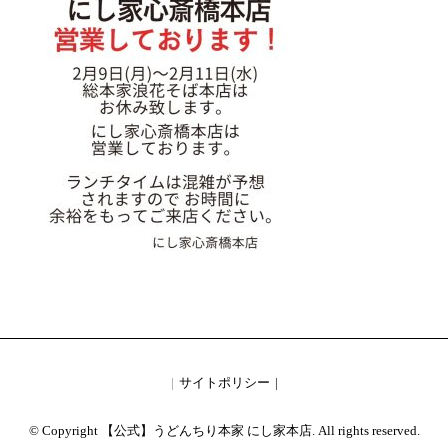
サイトポリシー
© Copyright 【公式】うどんちり本家 にし家本店. All rights reserved.