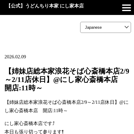
【公式】うどんちり本家 にし家本店
2026.02.09
【姉妹店総本家浪花そば心斎橋本店2/9
～2/11店休日】@にし家心斎橋本店
開店:11時～
【姉妹店総本家浪花そば心斎橋本店2/9～2/11店休日】@に
し家心斎橋本店 開店:11時～
にし家心斎橋本店です⤴️
本日も張り切って参ります❗