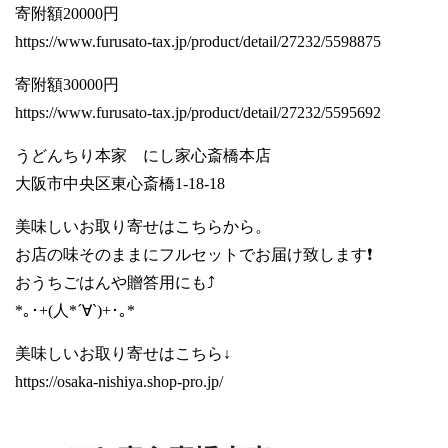
寄附額20000円
https://www.furusato-tax.jp/product/detail/27232/5598875
寄附額30000円
https://www.furusato-tax.jp/product/detail/27232/5595692
うどんちり本家 にし家心斎橋本店
大阪市中央区東心斎橋1-18-18
美味しいお取り寄せはこちらから。
お店の味そのままにフルセットでお届け致します❗️
おうちごはんや贈答用にも⤴️
*｡･+(人*´∀`)+･｡*
美味しいお取り寄せはこちら↓
https://osaka-nishiya.shop-pro.jp/