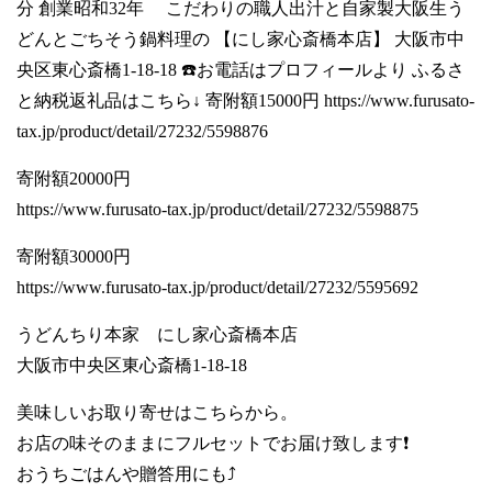
分 創業昭和32年 こだわりの職人出汁と自家製大阪生う
どんとごちそう鍋料理の 【にし家心斎橋本店】 大阪市中
央区東心斎橋1-18-18 ☎️お電話はプロフィールより ふるさ
と納税返礼品はこちら↓ 寄附額15000円
https://www.furusato-
tax.jp/product/detail/27232/5598876
寄附額20000円
https://www.furusato-tax.jp/product/detail/27232/5598875
寄附額30000円
https://www.furusato-tax.jp/product/detail/27232/5595692
うどんちり本家 にし家心斎橋本店
大阪市中央区東心斎橋1-18-18
美味しいお取り寄せはこちらから。
お店の味そのままにフルセットでお届け致します❗️
おうちごはんや贈答用にも⤴️