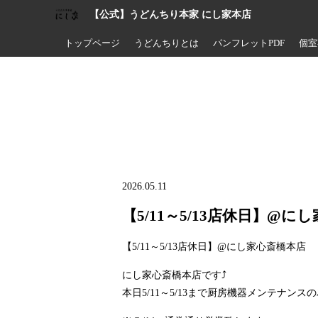
【公式】うどんちり本家 にし家本店
トップページ
うどんちりとは
パンフレットPDF
個室
2026.05.11
【5/11～5/13店休日】@に
【5/11～5/13店休日】@にし家心斎橋本店
にし家心斎橋本店です⤴️
本日5/11～5/13まで厨房機器メンテナンス