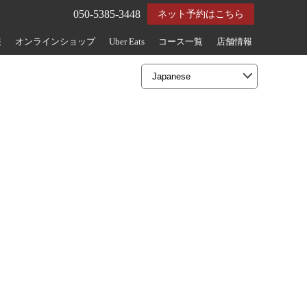
050-5385-3448
ネット予約はこちら
報
オンラインショップ
Uber Eats
コース一覧
店舗情報