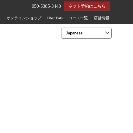
050-5385-3448
ネット予約はこちら
報
オンラインショップ
Uber Eats
コース一覧
店舗情報