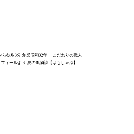
心斎橋駅から徒歩3分 創業昭和32年 こだわりの職人
プロフィールより 夏の風物詩【はもしゃぶ】