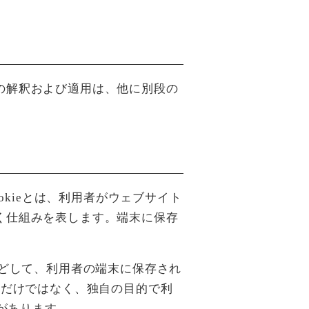
の解釈および適用は、他に別段の
okieとは、利用者がウェブサイト
く仕組みを表します。端末に保存
。
などして、利用者の端末に保存され
のためだけではなく、独自の目的で利
合があります。