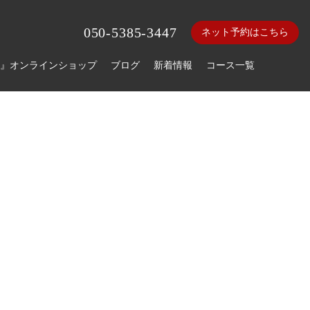
050-5385-3447
ネット予約はこちら
』オンラインショップ
ブログ
新着情報
コース一覧