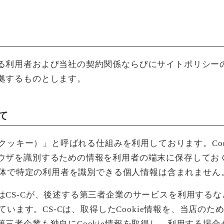
る利用者および当社の契約関係ならびにサイトポリシー
拠するものとします。
いて
e（クッキー）」と呼ばれる仕組みを利用しております。Co
ウザを識別するための情報を利用者の端末に保存してお
れ単体で特定の利用者を識別できる個人情報は含まれません
はCS-Cが、後述する第三者企業のサービスを利用する
しています。CS-Cは、取得したCookie情報を、当店
三者企業も独自にCookie情報を取得し、利用する場