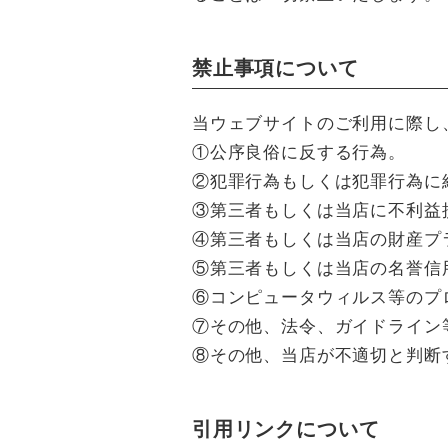
禁止事項について
当ウェブサイトのご利用に際し
①公序良俗に反する行為。
②犯罪行為もしくは犯罪行為に
③第三者もしくは当店に不利益
④第三者もしくは当店の財産プ
⑤第三者もしくは当店の名誉信
⑥コンピュータウィルス等のプ
⑦その他、法令、ガイドライン
⑧その他、当店が不適切と判断
引用リンクについて