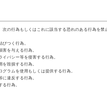
、次の行為もしくはこれに該当する恐れのある行為を禁
結びつく行為。
損害を与える行為。
ライバシー等を侵害する行為。
用を毀損する行為。
ログラムを使用もしくは提供する行為。
等に違反する行為。
する行為。