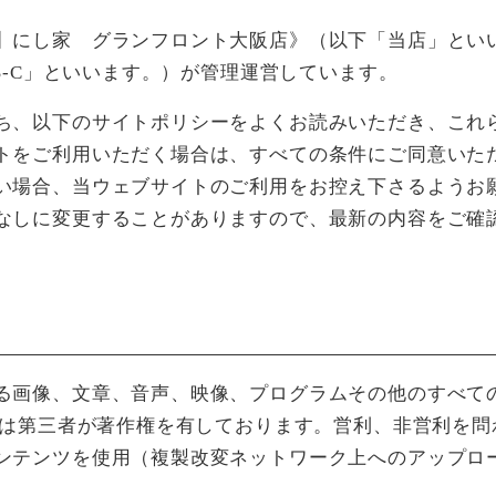
】にし家 グランフロント大阪店》（以下「当店」とい
CS-C」といいます。）が管理運営しています。
ち、以下のサイトポリシーをよくお読みいただき、これ
トをご利用いただく場合は、すべての条件にご同意いた
い場合、当ウェブサイトのご利用をお控え下さるようお
なしに変更することがありますので、最新の内容をご確
る画像、文章、音声、映像、プログラムその他のすべて
または第三者が著作権を有しております。営利、非営利を
ンテンツを使用（複製改変ネットワーク上へのアップロ