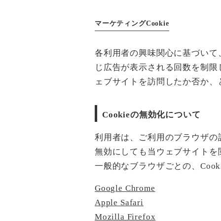
マーケティングCookie
各利用者の興味関心に基づいて、
じ広告が表示される回数を制限
ェブサイトを訪問したか否か、
Cookieの無効化について
利用者は、ご利用のブラウザの設
無効にしても当ウェブサイトを
一般的なブラウザごとの、Coo
Google Chrome
Apple Safari
Mozilla Firefox