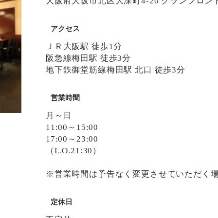
大阪府大阪市北区大深町4-20 グランフロント
アクセス
ＪＲ大阪駅 徒歩1分
阪急線梅田駅 徒歩3分
地下鉄御堂筋線梅田駅 北口 徒歩3分
営業時間
月～日
11:00～15:00
17:00～23:00
（L.O.21:30）
※営業時間は予告なく変更させていただく
定休日