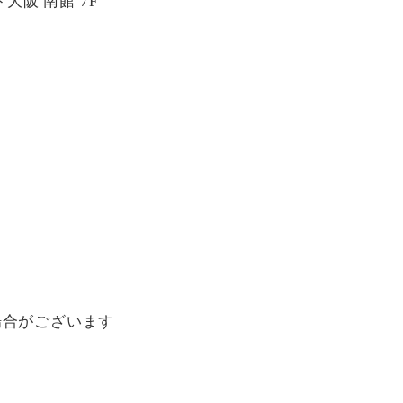
大阪 南館 7F
場合がございます