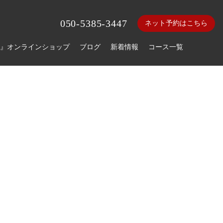
050-5385-3447
ネット予約はこちら
』オンラインショップ
ブログ
新着情報
コース一覧