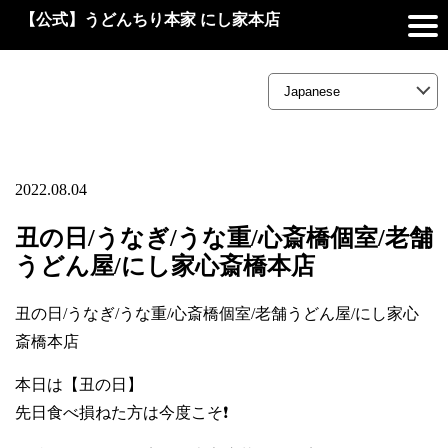
【公式】うどんちり本家 にし家本店
2022.08.04
丑の日/うなぎ/うな重/心斎橋個室/老舗
うどん屋/にし家心斎橋本店
丑の日/うなぎ/うな重/心斎橋個室/老舗うどん屋/にし家心
斎橋本店
本日は【丑の日】
先日食べ損ねた方は今度こそ❗