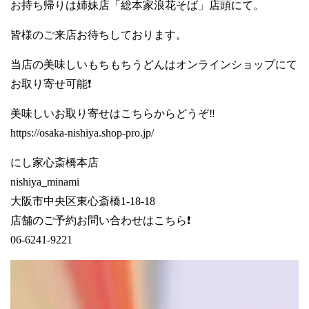
お持ち帰りは姉妹店「総本家浪花そば」店頭にて。
皆様のご来店お待ちしております。
当店の美味しいもちもちうどんはオンラインショップにて
お取り寄せ可能❗
美味しいお取り寄せはこちらからどうぞ‼️
https://osaka-nishiya.shop-pro.jp/
にし家心斎橋本店
nishiya_minami
大阪市中央区東心斎橋1-18-18
店舗のご予約お問い合わせはこちら❗
06-6241-9221
動
画
プ