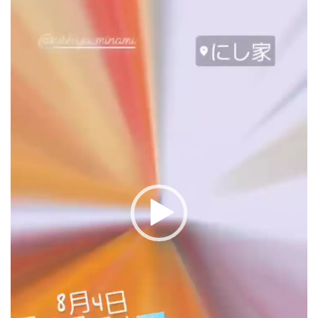
レ
ー
ヤ
ー