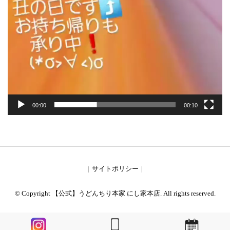
00:00
00:10
サイトポリシー
© Copyright 【公式】うどんちり本家 にし家本店. All rights reserved.