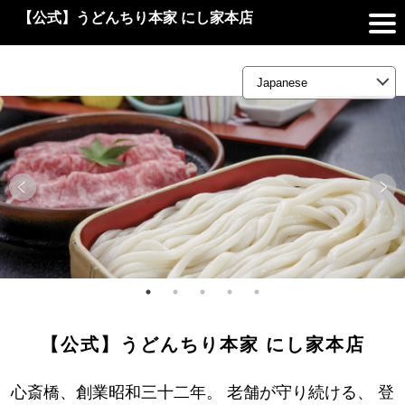
【公式】うどんちり本家 にし家本店
【公式】うどんちり本家 にし家本店
心斎橋、創業昭和三十二年。 老舗が守り続ける、 登