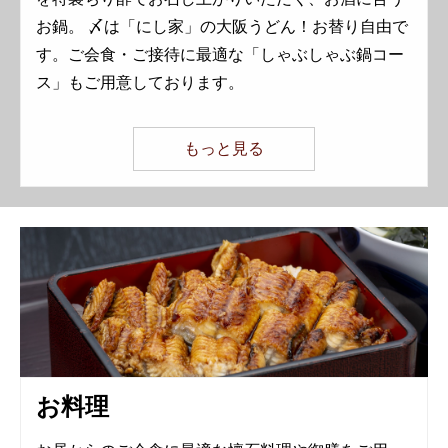
お鍋。 〆は「にし家」の大阪うどん！お替り自由で
す。ご会食・ご接待に最適な「しゃぶしゃぶ鍋コー
ス」もご用意しております。
もっと見る
お料理