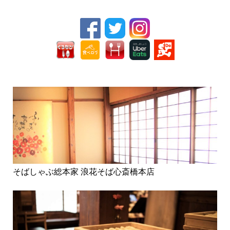
そばしゃぶ総本家 浪花そば心斎橋本店