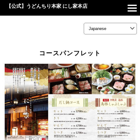
【公式】うどんちり本家 にし家本店
コースパンフレット