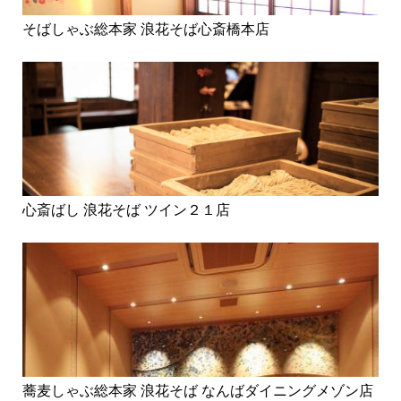
そばしゃぶ総本家 浪花そば心斎橋本店
心斎ばし 浪花そば ツイン２１店
蕎麦しゃぶ総本家 浪花そば なんばダイニングメゾン店