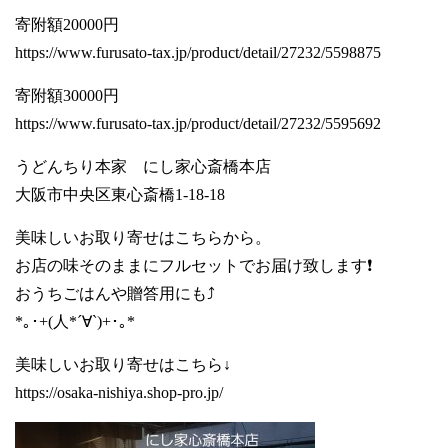
寄附額20000円
https://www.furusato-tax.jp/product/detail/27232/5598875
寄附額30000円
https://www.furusato-tax.jp/product/detail/27232/5595692
うどんちり本家 にし家心斎橋本店
大阪市中央区東心斎橋1-18-18
美味しいお取り寄せはこちらから。
お店の味そのままにフルセットでお届け致します❗️
おうちごはんや贈答用にも⤴️
*｡･+(人*´∀`)+･｡*
美味しいお取り寄せはこちら↓
https://osaka-nishiya.shop-pro.jp/