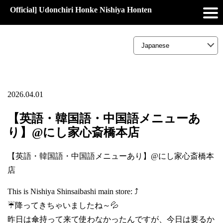
Official] Udonchiri Honke Nishiya Honten
2026.04.01
【英語・韓国語・中国語メニューあ
り】@にし家心斎橋本店
【英語・韓国語・中国語メニューあり】@にし家心斎橋本
店
This is Nishiya Shinsaibashi main store: ⤴️
☔降ってきちゃいましたね～💦
昨日は傘持って来て使わなかったんですが、今日は要るか