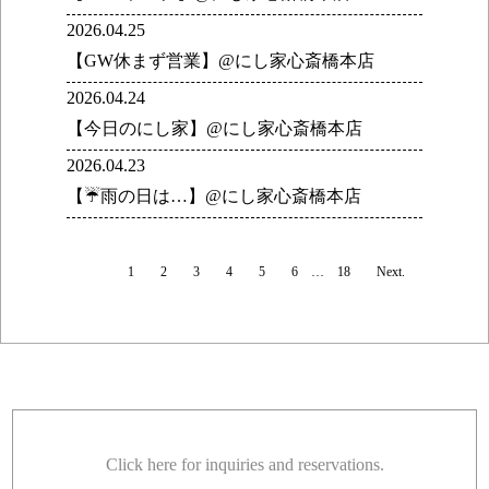
2026.04.25
【GW休まず営業】@にし家心斎橋本店
2026.04.24
【今日のにし家】@にし家心斎橋本店
2026.04.23
【☔雨の日は…】@にし家心斎橋本店
1
2
3
4
5
6
…
18
Next.
Click here for inquiries and reservations.