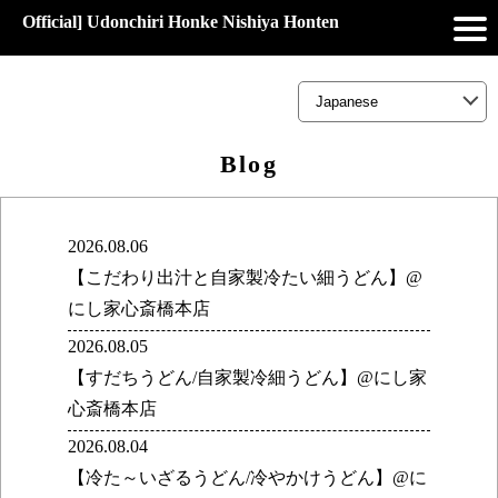
Official] Udonchiri Honke Nishiya Honten
Blog
2026.08.06
【こだわり出汁と自家製冷たい細うどん】@
にし家心斎橋本店
2026.08.05
【すだちうどん/自家製冷細うどん】@にし家
心斎橋本店
2026.08.04
【冷た～いざるうどん/冷やかけうどん】@に