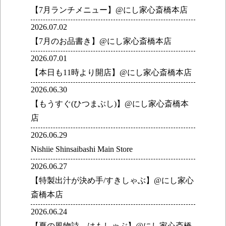
【7月ランチメニュー】@にし家心斎橋本店
2026.07.02
【7月のお品書き】@にし家心斎橋本店
2026.07.01
【本日も11時より開店】@にし家心斎橋本店
2026.06.30
【もうすぐ(ひつまぶし)】@にし家心斎橋本
店
2026.06.29
Nishiie Shinsaibashi Main Store
2026.06.27
【特製出汁が決め手/すきしゃぶ】@にし家心
斎橋本店
2026.06.24
【夏の風物詩 はもしゃぶ】@にし家心斎橋