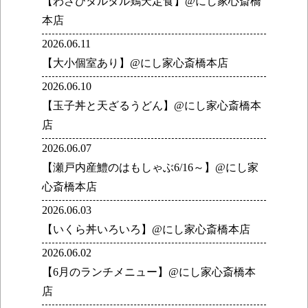
【わさびタルタル鶏天定食】@にし家心斎橋
本店
2026.06.11
【大小個室あり】@にし家心斎橋本店
2026.06.10
【玉子丼と天ざるうどん】@にし家心斎橋本
店
2026.06.07
【瀬戸内産鱧のはもしゃぶ6/16～】@にし家
心斎橋本店
2026.06.03
【いくら丼いろいろ】@にし家心斎橋本店
2026.06.02
【6月のランチメニュー】@にし家心斎橋本
店