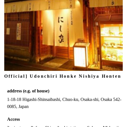
Official] Udonchiri Honke Nishiya Honten
address (e.g. of house)
1-18-18 Higashi-Shinsaibashi, Chuo-ku, Osaka-shi, Osaka 542-
0085, Japan
Access