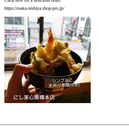
Click here for a delicious order.
https://osaka-nishiya.shop-pro.jp/