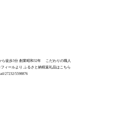
心斎橋駅から徒歩3分 創業昭和32年 こだわりの職人
プロフィールより ふるさと納税返礼品はこちら
etail/27232/5598876