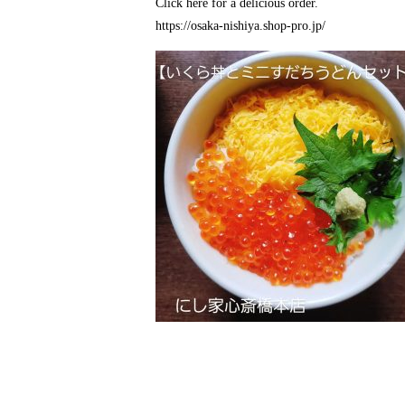
Click here for a delicious order.
https://osaka-nishiya.shop-pro.jp/