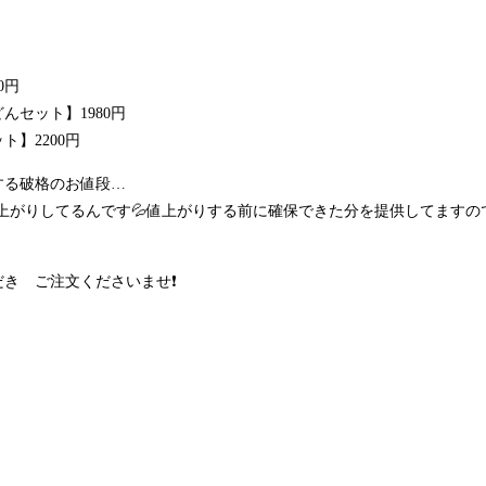
0円
セット】1980円
】2200円
する破格のお値段…
値上がりしてるんです💦値上がりする前に確保できた分を提供してますので
き ご注文くださいませ❗