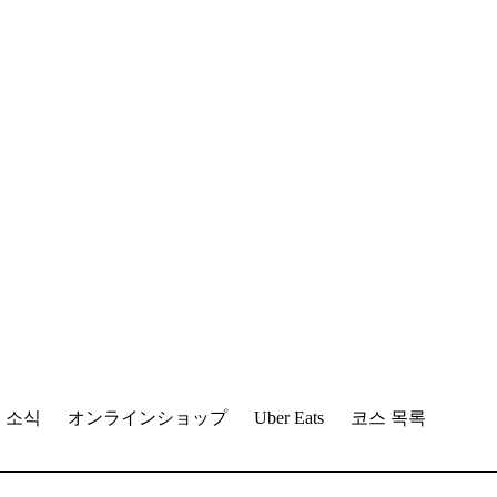
 소식
オンラインショップ
Uber Eats
코스 목록