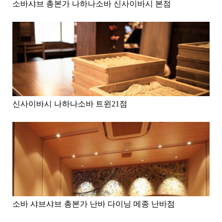
소바샤브 총본가 나하나소바 신사이바시 본점
신사이바시 나하나소바 트윈21점
소바 샤브샤브 총본가 난바 다이닝 메종 난바점