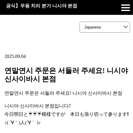
공식】우동 치리 본가 니시야 본점
2025.09.04
연말연시 주문은 서둘러 주세요! 니시야
신사이바시 본점
연말연시 주문은 서둘러 주세요! 니시야 신사이바시 본점
니시야 신사이바시 본점입니다⤴️
今日明日と☔☔☔模様ですが 本日も張り切って参ります❗
♪( ´∀｀)人(´∀｀ )♪