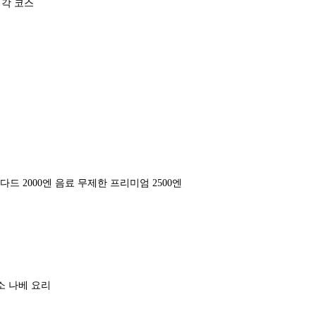
각 코스
다드 2000엔 음료 무제한 프리미엄 2500엔
소 나베 요리