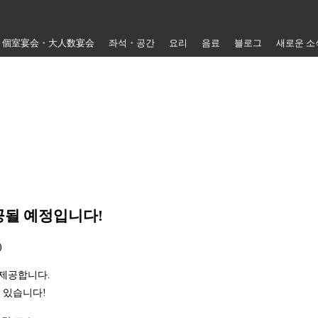
個室宴会・大人数宴会
좌석・공간
요리
음료
블로그
새로운 소
공될 예정입니다!
)
 제공합니다.
 있습니다!