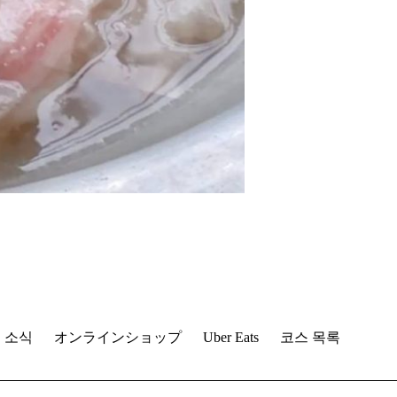
 소식
オンラインショップ
Uber Eats
코스 목록