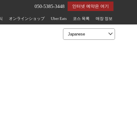
050-5385-3448
인터넷 예약은 여기
식
オンラインショップ
Uber Eats
코스 목록
매장 정보