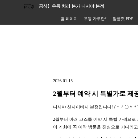
공식】우동 치리 본가 니시야 본점
홈 페이지
우동 가루란?
팜플렛 PDF
2026.01.15
2월부터 예약 시 특별가로 제
니시야 신사이바시 본점입니다! (＊＾〇＾＊
2월부터 아래 코스를 예약 시 특별 가격으로
이 기회에 꼭 예약 방문을 진심으로 기다리고