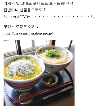
가게의 맛 그대로 풀세트로 보내드립니다❗️
집밥이나 선물용으로도 ⤴️
*。・+(人*´∀`)+・・・・・・・・・・・・・・・・*。
맛있는 주문은 여기 ↓
https://osaka-nishiya.shop-pro.jp/