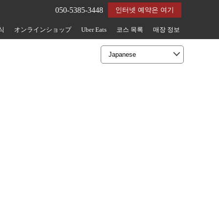
050-5385-3448
인터넷 예약은 여기
식
オンラインショップ
Uber Eats
코스 목록
매장 정보