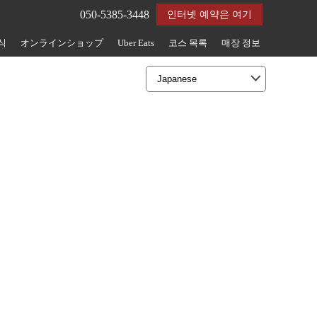
050-5385-3448
인터넷 예약은 여기
식
オンラインショップ
Uber Eats
코스 목록
매장 정보