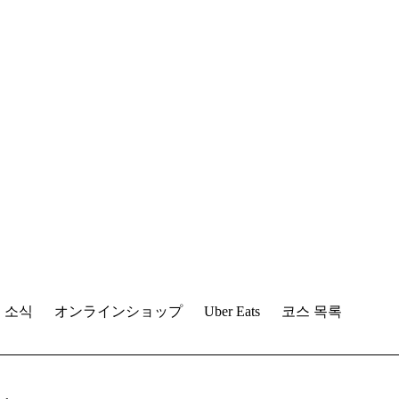
 소식
オンラインショップ
Uber Eats
코스 목록