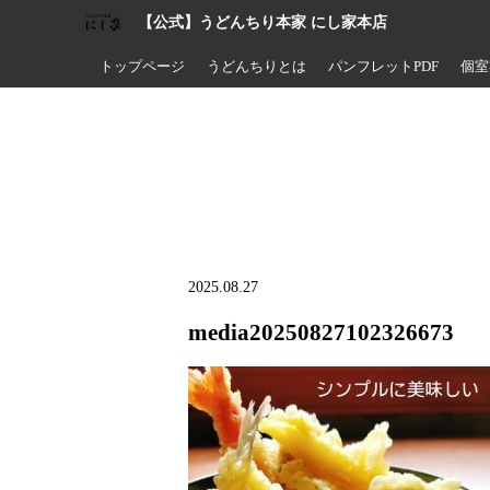
【公式】うどんちり本家 にし家本店
トップページ
うどんちりとは
パンフレットPDF
個室
2025.08.27
media20250827102326673