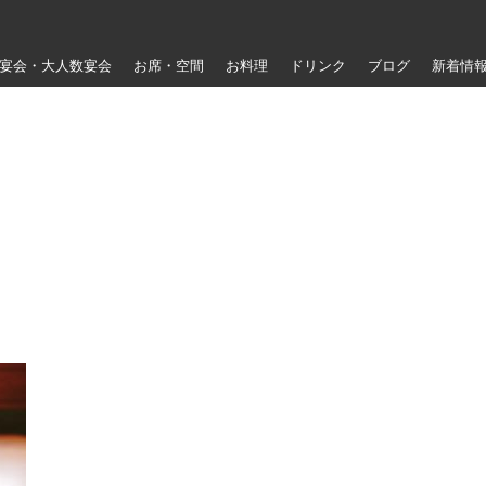
宴会・大人数宴会
お席・空間
お料理
ドリンク
ブログ
新着情