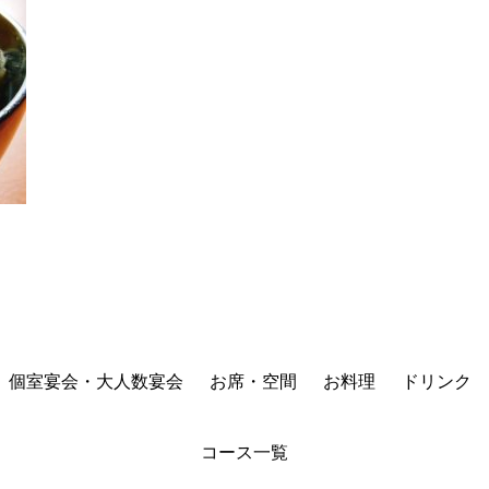
個室宴会・大人数宴会
お席・空間
お料理
ドリンク
コース一覧