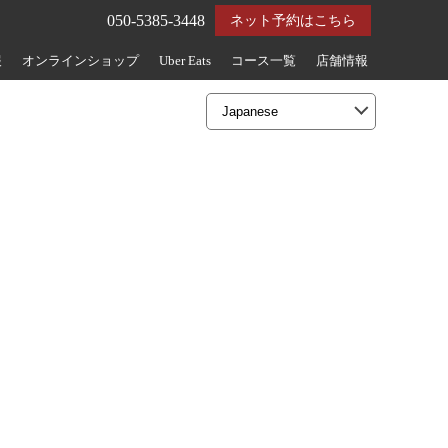
050-5385-3448
ネット予約はこちら
報
オンラインショップ
Uber Eats
コース一覧
店舗情報