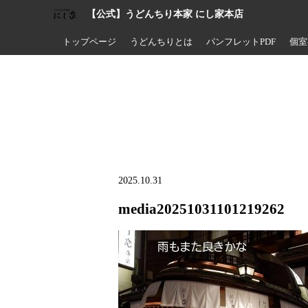
【公式】うどんちり本家 にし家本店
トップページ
うどんちりとは
パンフレットPDF
個室
2025.10.31
media20251031101219262