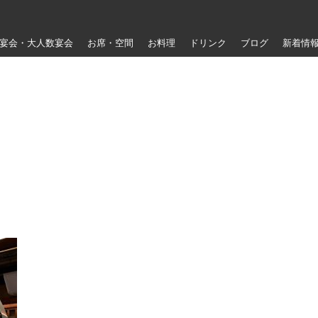
宴会・大人数宴会
お席・空間
お料理
ドリンク
ブログ
新着情