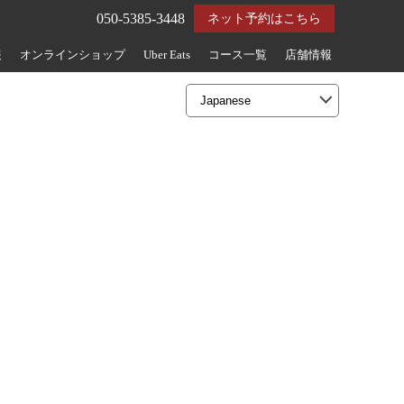
050-5385-3448
ネット予約はこちら
報
オンラインショップ
Uber Eats
コース一覧
店舗情報