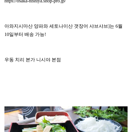
https://osaka-nishiya.shop-pro.jp/
아와지시마산 양파와 세토나이산 갯장어 샤브샤브]는 6월
10일부터 배송 가능!
우동 치리 본가 니시야 본점